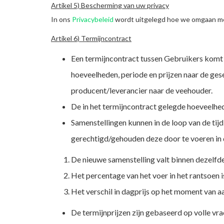
Artikel 5) Bescherming van uw privacy
In ons
Privacybeleid
wordt uitgelegd hoe we omgaan me
Artikel 6) Termijncontract
Een termijncontract tussen Gebruikers komt v
hoeveelheden, periode en prijzen naar de ges
producent/leverancier naar de veehouder.
De in het termijncontract gelegde hoeveelhed
Samenstellingen kunnen in de loop van de tij
gerechtigd/gehouden deze door te voeren in d
De nieuwe samenstelling valt binnen dezelfde 
Het percentage van het voer in het rantsoen is
Het verschil in dagprijs op het moment van a
De termijnprijzen zijn gebaseerd op volle vr