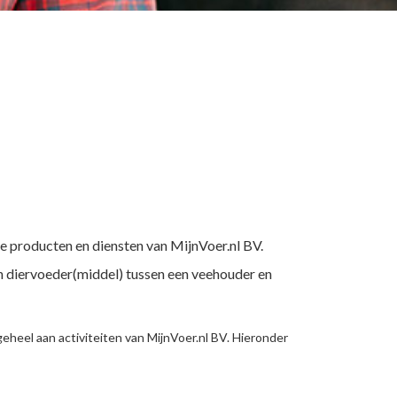
e producten en diensten van MijnVoer.nl BV.
n diervoeder(middel) tussen een veehouder en
heel aan activiteiten van MijnVoer.nl BV. Hieronder