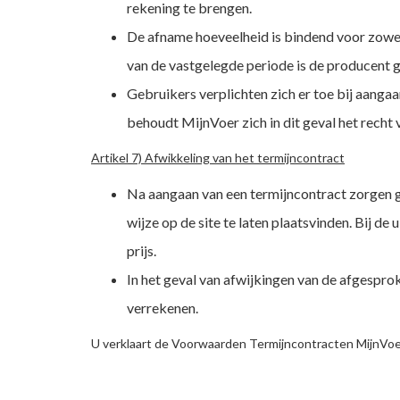
rekening te brengen.
De afname hoeveelheid is bindend voor zowel 
van de vastgelegde periode is de producent g
Gebruikers verplichten zich er toe bij aangaa
behoudt MijnVoer zich in dit geval het recht
Artikel 7) Afwikkeling van het termijncontract
Na aangaan van een termijncontract zorgen geb
wijze op de site te laten plaatsvinden. Bij d
prijs.
In het geval van afwijkingen van de afgespr
verrekenen.
U verklaart de Voorwaarden Termijncontracten MijnVoe