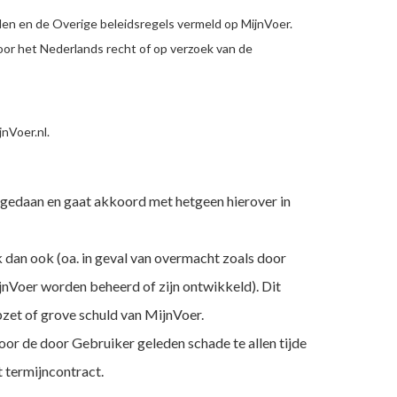
en en de Overige beleidsregels vermeld op MijnVoer.
r het Nederlands recht of op verzoek van de
nVoer.nl.
gedaan en gaat akkoord met hetgeen hierover in
 dan ook (oa. in geval van overmacht zoals door
jnVoer worden beheerd of zijn ontwikkeld). Dit
pzet of grove schuld van MijnVoer.
oor de door Gebruiker geleden schade te allen tijde
 termijncontract.