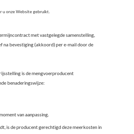
 u onze Website gebruikt.
termijncontract met vastgelegde samenstelling,
ef na bevestiging (akkoord) per e-mail door de
rijsstelling is de mengvoerproducent
ende benaderingswijze:
t moment van aanpassing.
rdt, is de producent gerechtigd deze meerkosten in