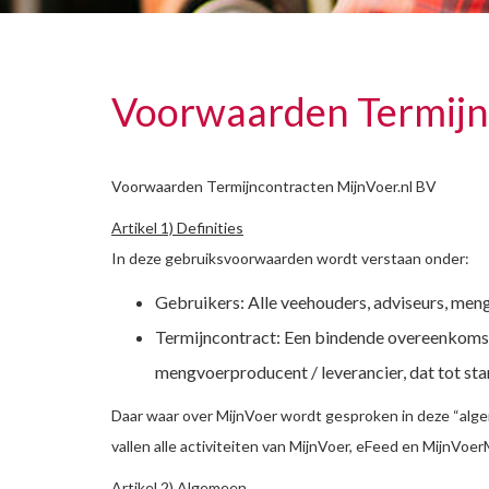
Voorwaarden Termijn
Voorwaarden Termijncontracten MijnVoer.nl BV
Artikel 1) Definities
In deze gebruiksvoorwaarden wordt verstaan onder:
Gebruikers: Alle veehouders, adviseurs, men
Termijncontract: Een bindende overeenkomst 
mengvoerproducent / leverancier, dat tot sta
Daar waar over MijnVoer wordt gesproken in deze “alge
vallen alle activiteiten van MijnVoer, eFeed en MijnVoer
Artikel 2) Algemeen