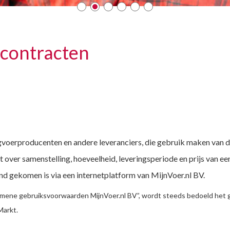
contracten
gvoerproducenten en andere leveranciers, die gebruik maken van d
over samenstelling, hoeveelheid, leveringsperiode en prijs van ee
nd gekomen is via een internetplatform van MijnVoer.nl BV.
mene gebruiksvoorwaarden MijnVoer.nl BV”, wordt steeds bedoeld het ge
Markt.