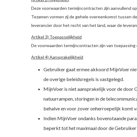
Deze voorwaarden termijncontracten zijn aanvullend o
Tezamen vormen zij de gehele overeenkomst tussen de
leverancier door het recht van het land, waar de leveran
Artikel 3) Toepasselijkheid
De voorwaarden termijncontracten zijn van toepassing o
Artikel 4) Aansprakelijkheid
Gebruiker gaat ermee akkoord MijnVoer niet
de overige beleidsregels is vastgelegd.
MijnVoer is niet aansprakelijk voor de door 
natuurrampen, storingen in de telecommunica
behalve en voor zover onherroepelijk komt va
Indien MijnVoer ondanks bovenstaande paragra
beperkt tot het maximaal door de Gebruiker 