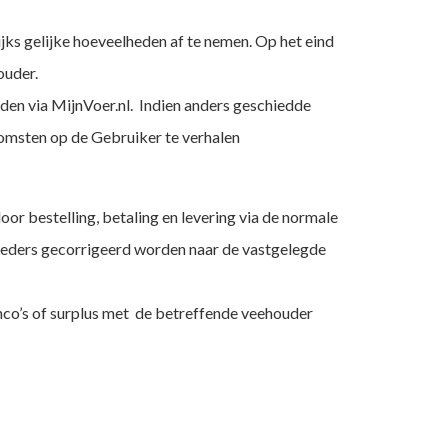
jks gelijke hoeveelheden af te nemen. Op het eind
ouder.
nden via MijnVoer.nl. Indien anders geschiedde
komsten op de Gebruiker te verhalen
or bestelling, betaling en levering via de normale
 voeders gecorrigeerd worden naar de vastgelegde
nco’s of surplus met de betreffende veehouder