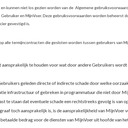
p en kunnen niet los gezien worden van de Algemene gebruiksvoorwaard
 Gebruiker en MijnVoer. Deze gebruiksvoorwaarden worden beheerst doo
cier gevestigd is.
p alle termijncontracten die gesloten worden tussen gebruikers van Mij
 aansprakelijk te houden voor wat door andere Gebruikers wordt 
Gebruikers geleden directe of indirecte schade door welke oorzaak
tie infrastructuur of gebreken in programmatuur die niet door Mi
st te staan dat eventuele schade een rechtstreeks gevolg is van o
af toch aansprakelijk is, is de aansprakelijkheid van MijnVoer v
betaalde bedrag voor de diensten van MijnVoer uit hoofde van het