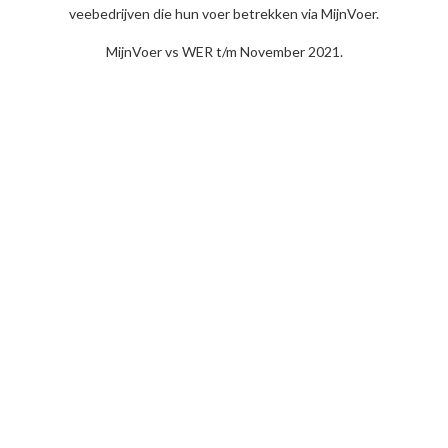
veebedrijven die hun voer betrekken via MijnVoer.
MijnVoer vs WER t/m November 2021.