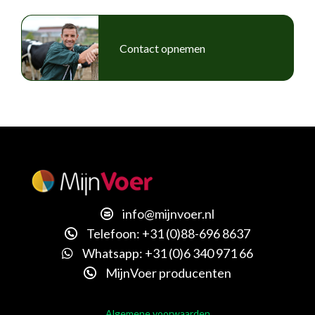
Contact opnemen
info@mijnvoer.nl
Telefoon: +31 (0)88-696 8637
Whatsapp: +31 (0)6 340 971 66
MijnVoer producenten
Algemene voorwaarden