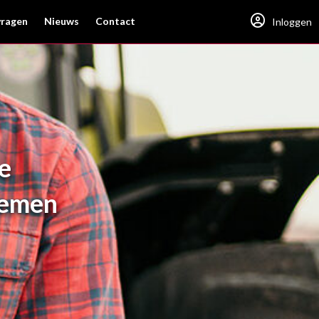
vragen
Nieuws
Contact
Inloggen
e
lemen