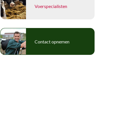
Voerspecialisten
Contact opnemen