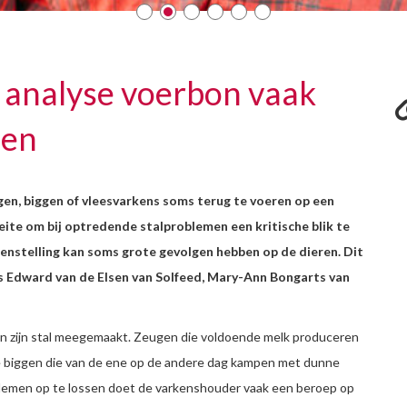
e analyse voerbon vaak
men
eugen, biggen of vleesvarkens soms terug te voeren op een
te om bij optredende stalproblemen een kritische blik te
menstelling kan soms grote gevolgen hebben op de dieren. Dit
s Edward van de Elsen van Solfeed, Mary-Ann Bongarts van
in zijn stal meegemaakt. Zeugen die voldoende melk produceren
de biggen die van de ene op de andere dag kampen met dunne
blemen op te lossen doet de varkenshouder vaak een beroep op