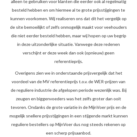
alleen te gebruiken voor klanten die eerder ook al regelmatig
besteld hebben en om hiermee al te grote prijsstijgingen te
kunnen voorkomen. Wij realiseren ons dat dit het vergelijk op
de site bemoeilijkt of zelfs onmogelijk maakt voor veehouders
die niet eerder besteld hebben, maar wij hopen op uw begrip
in deze uitzonderlijke situatie. Vanwege deze redenen
verschijnt er deze week dan ook (opnieuw) geen
referentieprijs.
Overigens zien we in onderstaande prijsvergelijk dat het
voordeel van de MV referentieprijs t.o.v. de WER-prijzen van
de reguliere industrie de afgelopen periode wezenlijk was. Bij
zeugen en biggenvoeders was het zelfs groter dan ooit
tevoren. Ondanks de grote variatie in de MijnVoer prijs en de
mogelijk snellere prijsstijgingen in een stijgende markt kunnen
reguliere bestellers op MijnVoer dus nog steeds rekenen op
een scherp prijsaanbod.