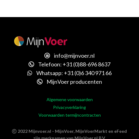
info@mijnvoer.nl
Telefoon: +31 (0)88-696 8637
Whatsapp: +31 (0)6 340 971 66
MijnVoer producenten
Algemene voorwaarden
Privacyverklaring
Voorwaarden termijncontracten
2022 Mijnvoer.nl - MijnVoer, MijnVoerMarkt en eFeed
zijn merknamen van MijnVoer.nl B.V.