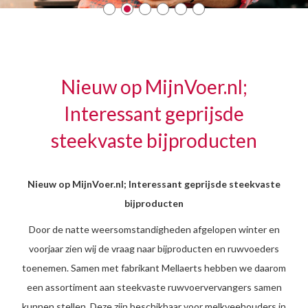
Nieuw op MijnVoer.nl;
Interessant geprijsde
steekvaste bijproducten
Nieuw op MijnVoer.nl; Interessant geprijsde steekvaste
bijproducten
Door de natte weersomstandigheden afgelopen winter en
voorjaar zien wij de vraag naar bijproducten en ruwvoeders
toenemen. Samen met fabrikant Mellaerts hebben we daarom
een assortiment aan steekvaste ruwvoervervangers samen
kunnen stellen. Deze zijn beschikbaar voor melkveehouders in