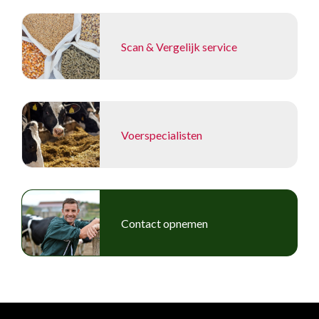
Scan & Vergelijk service
Voerspecialisten
Contact opnemen