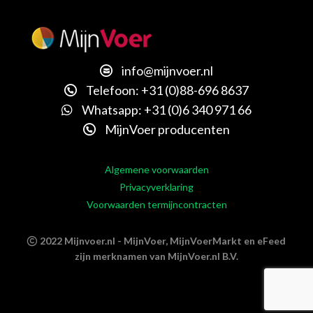
info@mijnvoer.nl
Telefoon: +31 (0)88-696 8637
Whatsapp: +31 (0)6 340 971 66
MijnVoer producenten
Algemene voorwaarden
Privacyverklaring
Voorwaarden termijncontracten
2022 Mijnvoer.nl - MijnVoer, MijnVoerMarkt en eFeed
zijn merknamen van MijnVoer.nl B.V.