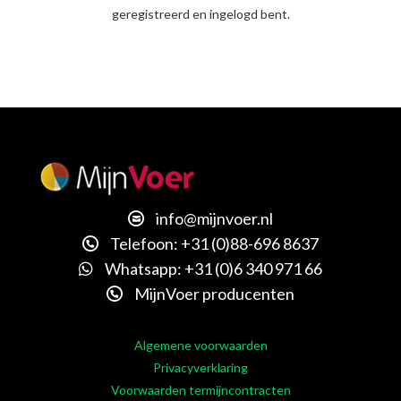
geregistreerd en ingelogd bent.
info@mijnvoer.nl
Telefoon: +31 (0)88-696 8637
Whatsapp: +31 (0)6 340 971 66
MijnVoer producenten
Algemene voorwaarden
Privacyverklaring
Voorwaarden termijncontracten