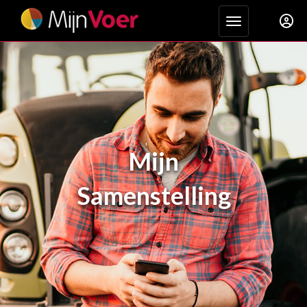
Toggle navigat
Mijn
Samenstelling