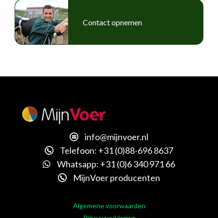
Contact opnemen
info@mijnvoer.nl
Telefoon: +31 (0)88-696 8637
Whatsapp: +31 (0)6 340 971 66
MijnVoer producenten
Algemene voorwaarden
Privacyverklaring