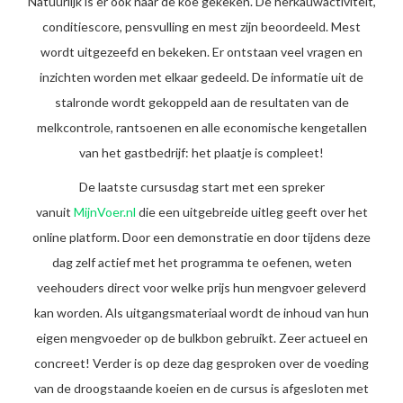
Natuurlijk is er ook naar de koe gekeken. De herkauwactiviteit,
conditiescore, pensvulling en mest zijn beoordeeld. Mest
wordt uitgezeefd en bekeken. Er ontstaan veel vragen en
inzichten worden met elkaar gedeeld. De informatie uit de
stalronde wordt gekoppeld aan de resultaten van de
melkcontrole, rantsoenen en alle economische kengetallen
van het gastbedrijf: het plaatje is compleet!
De laatste cursusdag start met een spreker
vanuit
MijnVoer.nl
die een uitgebreide uitleg geeft over het
online platform. Door een demonstratie en door tijdens deze
dag zelf actief met het programma te oefenen, weten
veehouders direct voor welke prijs hun mengvoer geleverd
kan worden. Als uitgangsmateriaal wordt de inhoud van hun
eigen mengvoeder op de bulkbon gebruikt. Zeer actueel en
concreet! Verder is op deze dag gesproken over de voeding
van de droogstaande koeien en de cursus is afgesloten met