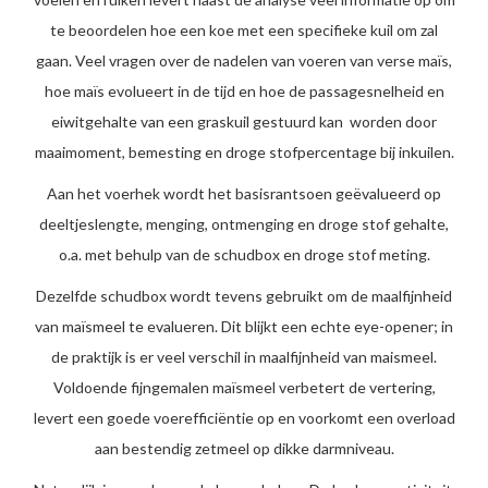
te beoordelen hoe een koe met een specifieke kuil om zal
gaan. Veel vragen over de nadelen van voeren van verse maïs,
hoe maïs evolueert in de tijd en hoe de passagesnelheid en
eiwitgehalte van een graskuil gestuurd kan worden door
maaimoment, bemesting en droge stofpercentage bij inkuilen.
Aan het voerhek wordt het basisrantsoen geëvalueerd op
deeltjeslengte, menging, ontmenging en droge stof gehalte,
o.a. met behulp van de schudbox en droge stof meting.
Dezelfde schudbox wordt tevens gebruikt om de maalfijnheid
van maïsmeel te evalueren. Dit blijkt een echte eye-opener; in
de praktijk is er veel verschil in maalfijnheid van maismeel.
Voldoende fijngemalen maïsmeel verbetert de vertering,
levert een goede voerefficiëntie op en voorkomt een overload
aan bestendig zetmeel op dikke darmniveau.