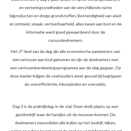
en verteringssnelheden van de verschillende natte
bijproducten en droge grondstoffen. Bestendigheid van eiwit
en zetmeel, smaak, verteerbaarheid, alles kwam aan bod en de
informatie werd goed gewaardeerd door de
cursusdeelnemers.
e
Het 2
deel van de dag zijn alle economische parameters van
een rantsoen aan bod gekomen en zijn de deelnemers met
een rantsoenberekeningsprogramma aan de slag gegaan. Op
deze manier krijgen de veehouders meer gevoel bij begrippen
als voerefficiëntie, inkoopindex en voersaldo.
Dag 3 is de praktijkdag, in de stal. Deze vindt plaats op een
gastbedrijf waar de handjes uit de mouwen kunnen. De
deelnemers beoordelen alle kuilen op het bedrijf; kijken,
voelen en ruiken levert naast de analyse veel informatie op om