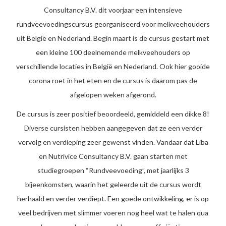
Consultancy B.V. dit voorjaar een intensieve
rundveevoedingscursus georganiseerd voor melkveehouders
uit België en Nederland.
Begin maart is de cursus gestart met
een kleine 100 deelnemende melkveehouders op
verschillende locaties in België en Nederland. Ook hier gooide
corona roet in het eten en de cursus is daarom pas de
afgelopen weken afgerond.
De cursus is zeer positief beoordeeld, gemiddeld een dikke 8!
Diverse cursisten hebben aangegeven dat ze een verder
vervolg en verdieping zeer gewenst vinden. Vandaar dat Liba
en Nutrivice Consultancy B.V. gaan starten met
studiegroepen “Rundveevoeding”, met jaarlijks 3
bijeenkomsten, waarin het geleerde uit de cursus wordt
herhaald en verder verdiept. Een goede ontwikkeling, er is op
veel bedrijven met slimmer voeren nog heel wat te halen qua