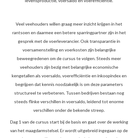
levensproductie, voersaldo en voerefficiëntie.
Veel veehouders willen graag meer inzicht krijgen in het
rantsoen en daarmee een betere sparringpartner zijn in het
gesprek met de voerleverancier. Ook transparantie in
voersamenstelling en voerkosten zijn belangrijke
beweegredenen om de cursus te volgen. Steeds meer
veehouders zijn bezig met belangrijke economische
kengetallen als voersaldo, voerefficiëntie en inkoopindex en
begrijpen dat kennis noodzakelijk is om deze parameters
structureel te verbeteren. Tussen bedrijven bestaan nog
steeds flinke verschillen in voersaldo, leidend tot enorme
verschillen onder de bekende streep.
Dag 1 van de cursus start bij de basis en gaat over de werking
van het maagdarmstelsel. Er wordt uitgebreid ingegaan op de