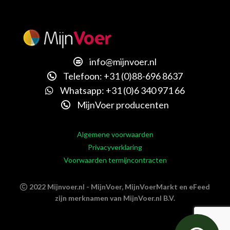
info@mijnvoer.nl
Telefoon: +31 (0)88-696 8637
Whatsapp: +31 (0)6 340 971 66
MijnVoer producenten
Algemene voorwaarden
Privacyverklaring
Voorwaarden termijncontracten
2022 Mijnvoer.nl - MijnVoer, MijnVoerMarkt en eFeed
zijn merknamen van MijnVoer.nl B.V.