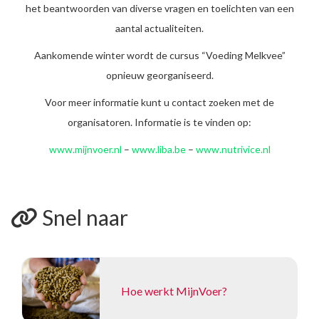
het beantwoorden van diverse vragen en toelichten van een
aantal actualiteiten.
Aankomende winter wordt de cursus “Voeding Melkvee”
opnieuw georganiseerd.
Voor meer informatie kunt u contact zoeken met de
organisatoren. Informatie is te vinden op:
www.mijnvoer.nl
–
www.liba.be
–
www.nutrivice.nl
Snel naar
Hoe werkt MijnVoer?