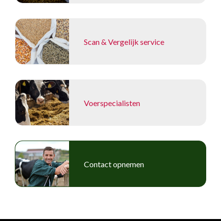
Scan & Vergelijk service
Voerspecialisten
Contact opnemen