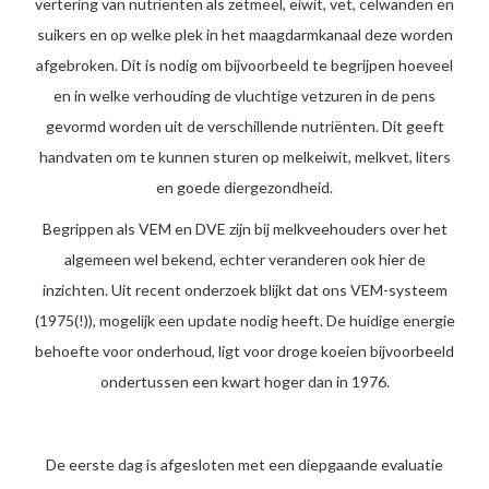
vertering van nutriënten als zetmeel, eiwit, vet, celwanden en
suikers en op welke plek in het maagdarmkanaal deze worden
afgebroken. Dit is nodig om bijvoorbeeld te begrijpen hoeveel
en in welke verhouding de vluchtige vetzuren in de pens
gevormd worden uit de verschillende nutriënten. Dit geeft
handvaten om te kunnen sturen op melkeiwit, melkvet, liters
en goede diergezondheid.
Begrippen als VEM en DVE zijn bij melkveehouders over het
algemeen wel bekend, echter veranderen ook hier de
inzichten. Uit recent onderzoek blijkt dat ons VEM-systeem
(1975(!)), mogelijk een update nodig heeft. De huidige energie
behoefte voor onderhoud, ligt voor droge koeien bijvoorbeeld
ondertussen een kwart hoger dan in 1976.
De eerste dag is afgesloten met een diepgaande evaluatie