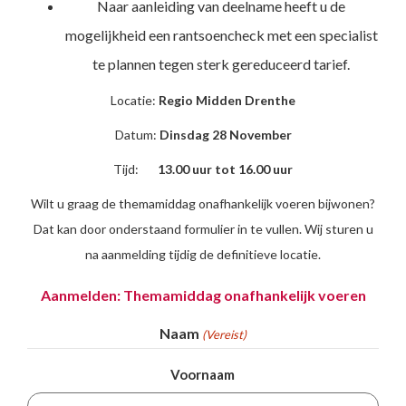
Naar aanleiding van deelname heeft u de
mogelijkheid een rantsoencheck met een specialist
te plannen tegen sterk gereduceerd tarief.
Locatie:
Regio Midden Drenthe
Datum:
Dinsdag 28 November
Tijd:
13.00 uur tot 16.00 uur
Wilt u graag de themamiddag onafhankelijk voeren bijwonen?
Dat kan door onderstaand formulier in te vullen. Wij sturen u
na aanmelding tijdig de definitieve locatie.
Aanmelden: Themamiddag onafhankelijk voeren
Naam
(Vereist)
Voornaam