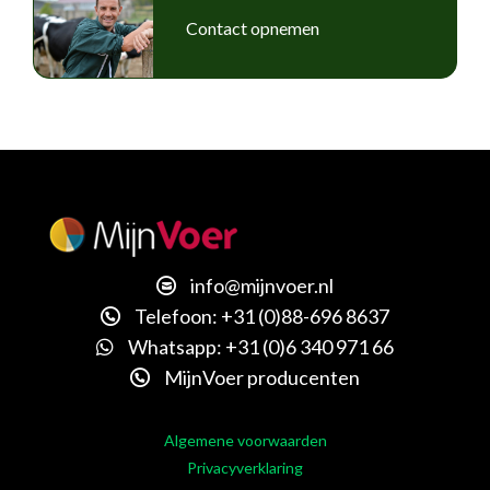
Contact opnemen
info@mijnvoer.nl
Telefoon: +31 (0)88-696 8637
Whatsapp: +31 (0)6 340 971 66
MijnVoer producenten
Algemene voorwaarden
Privacyverklaring